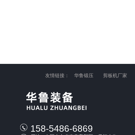
友情链接：
华鲁锻压
剪板机厂家
158-5486-6869