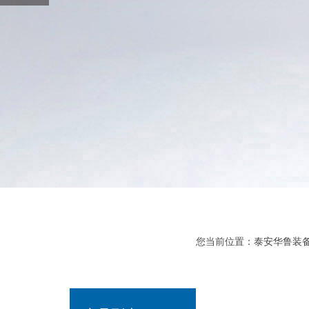
您当前位置：
泰安华鲁装