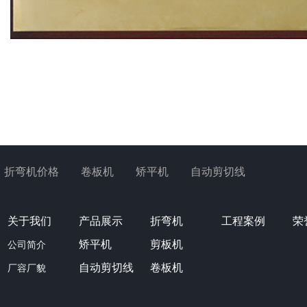
折弯机价格
卷板机
矫平机
自动剪切线
关于我们
产品展示
折弯机
工程案例
荣
矫平机
剪板机
公司简介
自动剪切线
卷板机
厂容厂貌