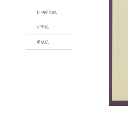
自动剪切线
折弯机
剪板机