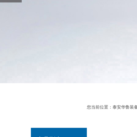
您当前位置：
泰安华鲁装