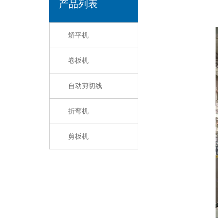
产品列表
矫平机
卷板机
自动剪切线
折弯机
剪板机